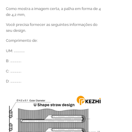
Como mostra a imagem certa, a palha em forma de 4
de 4,2 mm,
Você precisa fornecer as seguintes informações do
seu design.
Comprimento de:
UM: …………….
B: …………….
C: …………….
D: …………….