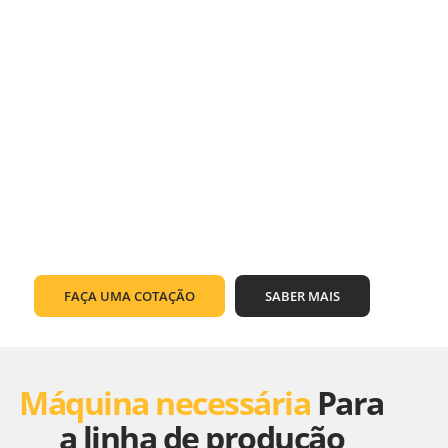
FAÇA UMA COTAÇÃO
SABER MAIS
Máquina necessária
Para
a linha de produção