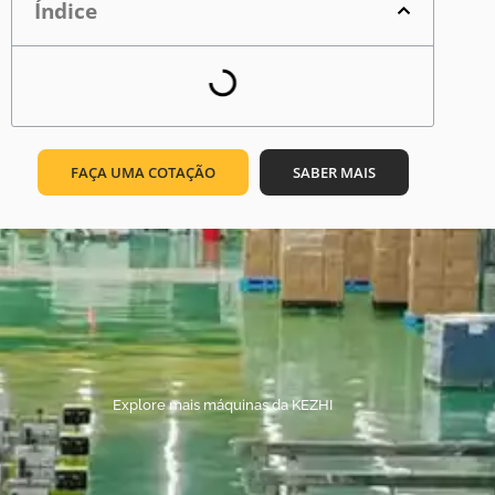
Índice
FAÇA UMA COTAÇÃO
SABER MAIS
Explore mais máquinas da KEZHI