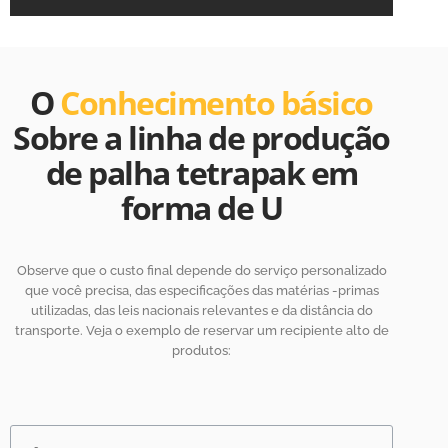
O
Conhecimento básico
Sobre a linha de produção
de palha tetrapak em
forma de U
Observe que o custo final depende do serviço personalizado
que você precisa, das especificações das matérias -primas
utilizadas, das leis nacionais relevantes e da distância do
transporte. Veja o exemplo de reservar um recipiente alto de
produtos: