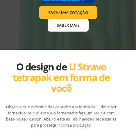
FAÇA UMA COTAÇÃO
SABER MAIS
O design de
U Stravo
tetrapak em forma de
você
Observe que o design dos canudos em forma de U deve ser
fornecido pelo cliente e o fornecedor fará um molde com
base no seu design. Abaixo está as informações necessárias
para prosseguir com a produção.