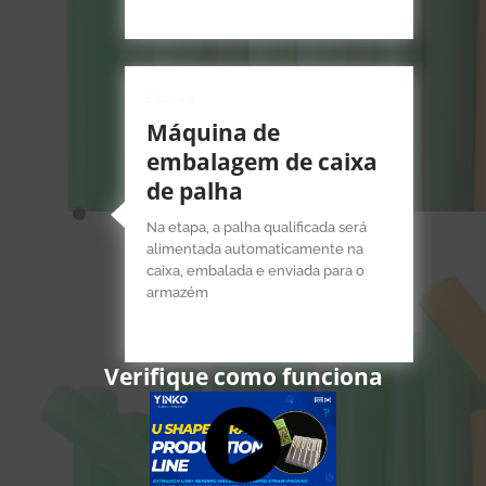
Etapa 5
Máquina de
embalagem de caixa
de palha
Na etapa, a palha qualificada será
alimentada automaticamente na
caixa, embalada e enviada para o
armazém
Verifique como funciona