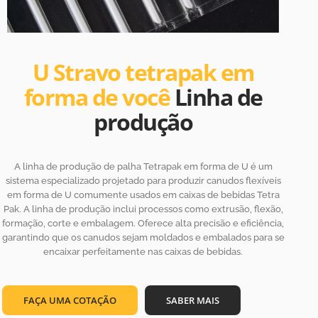
U Stravo tetrapak em
forma de você
Linha de
produção
A linha de produção de palha Tetrapak em forma de U é um
sistema especializado projetado para produzir canudos flexíveis
em forma de U comumente usados em caixas de bebidas Tetra
Pak. A linha de produção inclui processos como extrusão, flexão,
formação, corte e embalagem. Oferece alta precisão e eficiência,
garantindo que os canudos sejam moldados e embalados para se
encaixar perfeitamente nas caixas de bebidas.
FAÇA UMA COTAÇÃO
SABER MAIS