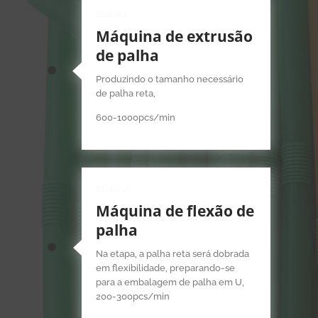
Etapa 1
Máquina de extrusão
de palha
Produzindo o tamanho necessário
de palha reta,
600-1000pcs/min
Etapa 2
Máquina de flexão de
palha
Na etapa, a palha reta será dobrada
em flexibilidade, preparando-se
para a embalagem de palha em U,
200-300pcs/min