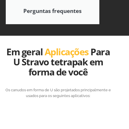
Perguntas frequentes
Em geral
Aplicações
Para
U Stravo tetrapak em
forma de você
Os canudos em forma de U são projetados principalmente e
usados para os seguintes aplicativos: