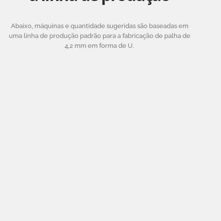
Abaixo, máquinas e quantidade sugeridas são baseadas em
uma linha de produção padrão para a fabricação de palha de
4,2 mm em forma de U.