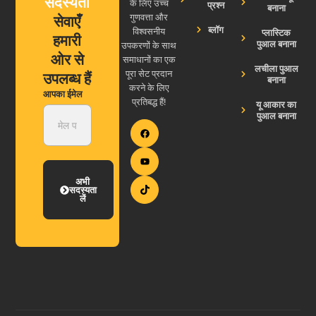
सदस्यता
के लिए उच्च
प्रश्न
बनाना
सेवाएँ
गुणवत्ता और
ब्लॉग
विश्वसनीय
प्लास्टिक
हमारी
पुआल बनाना
उपकरणों के साथ
ओर से
समाधानों का एक
लचीला पुआल
पूरा सेट प्रदान
उपलब्ध हैं
बनाना
करने के लिए
आपका ईमेल
प्रतिबद्ध हैं!
यू आकार का
पुआल बनाना
अभी
सदस्यता
लें