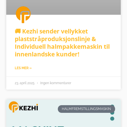
🚚 Kezhi sender vellykket
plaststråproduksjonslinje &
Individuell halmpakkemaskin til
innenlandske kunder!
LES MER »
23. april 2025
Ingen kommentarer
HALMFREMSTILLINGSMASKIN