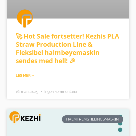
🚀 Hot Sale fortsetter! Kezhis PLA
Straw Production Line &
Fleksibel halmbøyemaskin
sendes med hell! 🎉
LES MER »
16. mars 2025
Ingen kommentarer
HALMFREMSTILLINGSMASKIN