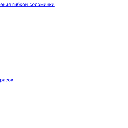
ения гибкой соломинки
красок