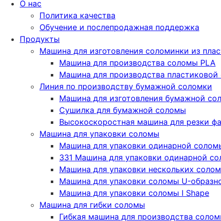
О нас
Политика качества
Обучение и послепродажная поддержка
Продукты
Машина для изготовления соломинки из пла
Машина для производства соломы PLA
Машина для производства пластиковой
Линия по производству бумажной соломки
Машина для изготовления бумажной со
Сушилка для бумажной соломы
Высокоскоростная машина для резки ф
Машина для упаковки соломы
Машина для упаковки одинарной солом
331 Машина для упаковки одинарной с
Машина для упаковки нескольких соло
Машина для упаковки соломы U-образн
Машина для упаковки соломы I Shape
Машина для гибки соломы
Гибкая машина для производства соло