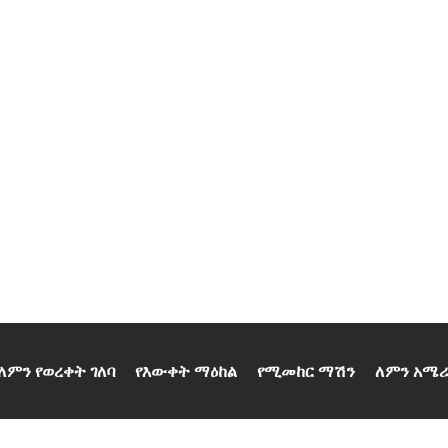
ለምን የወረቀት ገለባ
የእውቀት ማዕከል
የሚመከር ማሽን
ለምን አሜሪ