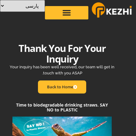
Thank you
Thank You For Your
Inquiry
Your inquiry has been well received, our team will get in
touch with you ASAP.
Back to Home
Time to biodegradable drinking straws. SAY
NO to PLASTIC