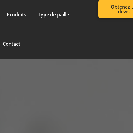
Obtenez 
devis
Produits
Type de paille
Contact