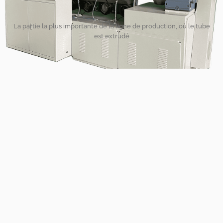
La partie la plus importante de la ligne de production, où le tube
est extrudé