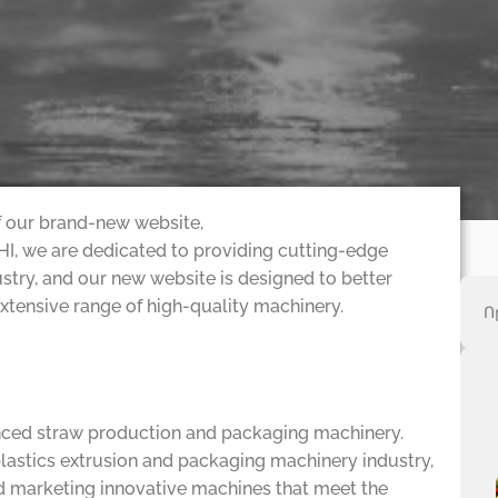
f our brand-new website,
HI, we are dedicated to providing cutting-edge
stry, and our new website is designed to better
tensive range of high-quality machinery.
nced straw production and packaging machinery.
plastics extrusion and packaging machinery industry,
nd marketing innovative machines that meet the