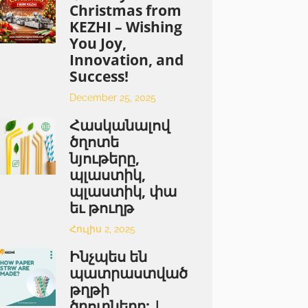
Christmas from
KEZHI – Wishing
You Joy,
Innovation, and
Success!
December 25, 2025
Հասկանալով
ծղոտե
նյութերը,
պլաստիկ,
պլաստիկ, փա
եւ թուղթ
Հուլիս 2, 2025
Ինչպես են
պատրաստված
թղթի
ծղոտները: |