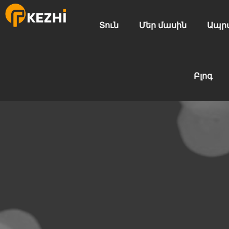
Տուն
Մեր մասին
Ապր
Բլոգ