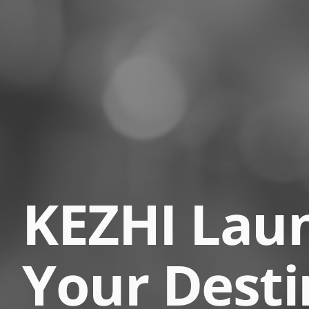
KEZHI Lau
Your Desti