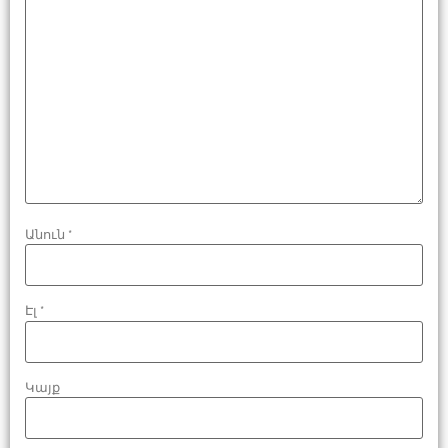
Անուն
*
Էլ
*
Կայք