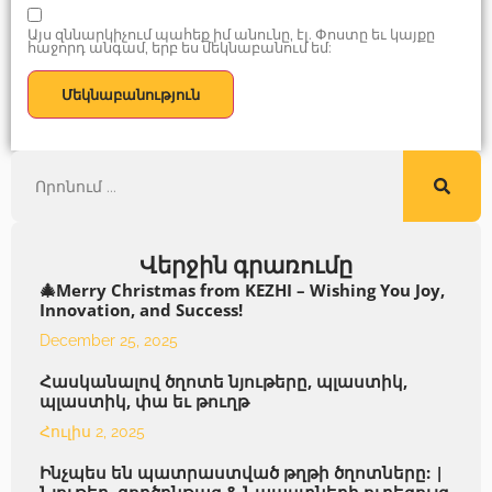
Այս զննարկիչում պահեք իմ անունը, էլ. Փոստը եւ կայքը
հաջորդ անգամ, երբ ես մեկնաբանում եմ:
Վերջին գրառումը
🎄Merry Christmas from KEZHI – Wishing You Joy,
Innovation, and Success!
December 25, 2025
Հասկանալով ծղոտե նյութերը, պլաստիկ,
պլաստիկ, փա եւ թուղթ
Հուլիս 2, 2025
Ինչպես են պատրաստված թղթի ծղոտները: |
Նյութեր, գործընթաց & Նպաստների ուղեցույց