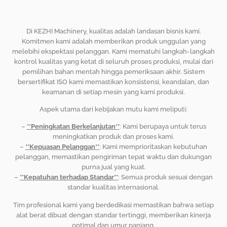
Di KEZHI Machinery, kualitas adalah landasan bisnis kami.
Komitmen kami adalah memberikan produk unggulan yang
melebihi ekspektasi pelanggan. Kami mematuhi langkah-langkah
kontrol kualitas yang ketat di seluruh proses produksi, mulai dari
pemilihan bahan mentah hingga pemeriksaan akhir. Sistem
bersertifikat ISO kami memastikan konsistensi, keandalan, dan
keamanan di setiap mesin yang kami produksi.
Aspek utama dari kebijakan mutu kami meliputi:
–
**Peningkatan Berkelanjutan**
: Kami berupaya untuk terus
meningkatkan produk dan proses kami.
–
**Kepuasan Pelanggan**
: Kami memprioritaskan kebutuhan
pelanggan, memastikan pengiriman tepat waktu dan dukungan
purna jual yang kuat.
–
**Kepatuhan terhadap Standar**
: Semua produk sesuai dengan
standar kualitas internasional.
Tim profesional kami yang berdedikasi memastikan bahwa setiap
alat berat dibuat dengan standar tertinggi, memberikan kinerja
optimal dan umur panjang.