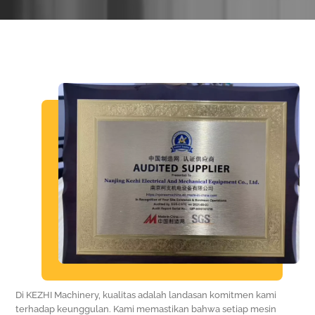
Di KEZHI Machinery, kualitas adalah landasan komitmen kami
terhadap keunggulan. Kami memastikan bahwa setiap mesin