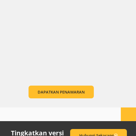
DAPATKAN PENAWARAN
Tingkatkan versi
Hubungi Sekarang