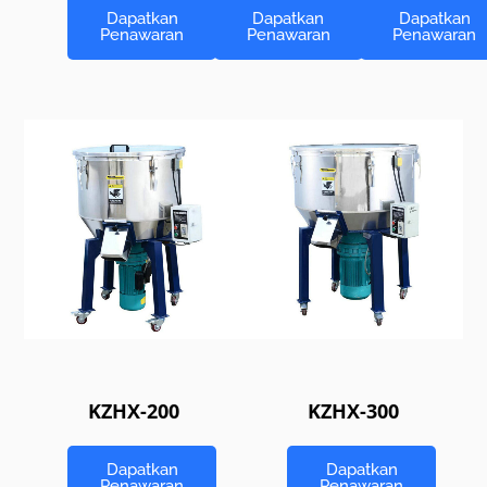
Dapatkan
Dapatkan
Dapatkan
Penawaran
Penawaran
Penawaran
KZHX-200
KZHX-300
Dapatkan
Dapatkan
Penawaran
Penawaran