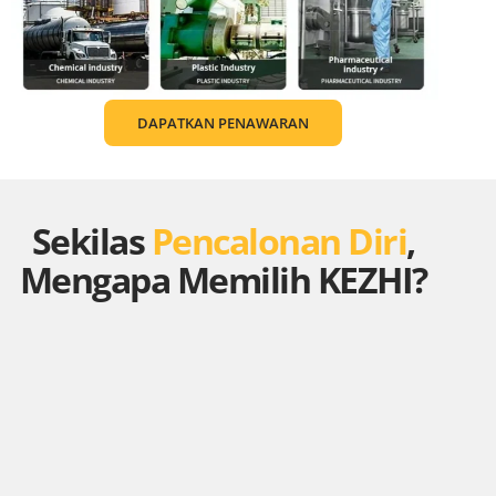
DAPATKAN PENAWARAN
Sekilas
Pencalonan Diri
,
Mengapa Memilih KEZHI?