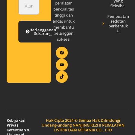
yang
peralatan
fleksibel
berkualitas
tinggi dan
Pembuatan
sedotan
andal untuk
berbentuk
membantu
Berlangganan
U
Sekarang
pelanggan
sukses!
Kebijakan
Hak Cipta 2024 © Semua Hak Dilindungi
Privasi
Undang-undang NANJING KEZHI PERALATAN
Ketentuan &
LISTRIK DAN MEKANIK CO., LTD
Melayani