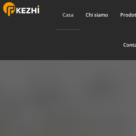
Casa
Chi siamo
Prodot
Cont
Casa