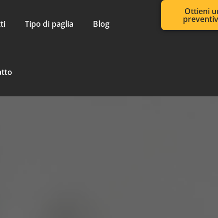
Ottieni u
preventi
ti
Tipo di paglia
Blog
atto