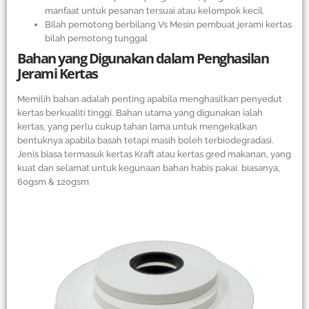
manfaat untuk pesanan tersuai atau kelompok kecil.
Bilah pemotong berbilang Vs Mesin pembuat jerami kertas
bilah pemotong tunggal
Bahan yang Digunakan dalam Penghasilan
Jerami Kertas
Memilih bahan adalah penting apabila menghasilkan penyedut
kertas berkualiti tinggi. Bahan utama yang digunakan ialah
kertas, yang perlu cukup tahan lama untuk mengekalkan
bentuknya apabila basah tetapi masih boleh terbiodegradasi.
Jenis biasa termasuk kertas Kraft atau kertas gred makanan, yang
kuat dan selamat untuk kegunaan bahan habis pakai. biasanya,
60gsm & 120gsm