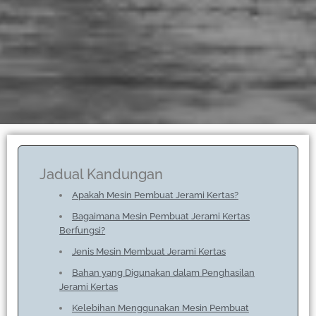
Jadual Kandungan
Apakah Mesin Pembuat Jerami Kertas?
Bagaimana Mesin Pembuat Jerami Kertas
Berfungsi?
Jenis Mesin Membuat Jerami Kertas
Bahan yang Digunakan dalam Penghasilan
Jerami Kertas
Kelebihan Menggunakan Mesin Pembuat