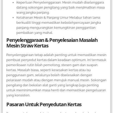
Keperluan Penyelenggaraan: Mesin mudah diselenggara
datang sokongan pengilang yang baik menjimatkan masa
wang jangka panjang.
Ketahanan Mesin & Panjang Umur Melabur tahan lama
berkualiti tinggi memastikan kebolehpercayaan jangka
panjang mengurangkan kemungkinan penggantian
pembaikan yang mahal.
Penyelenggaraan & Penyelesaian Masalah
Mesin Straw Kertas
Penyelenggaraan tetap adalah penting untuk memastikan mesin
pembuat penyedut kertas dalam keadaan optimum. Ini termasuk
pemeriksaan rutin bilah pemotong, stesen gam dan suapan
kertas. Masalah biasa, seperti kesesakan kertas atau isu
penggunaan gam, selalunya boleh diselesaikan dengan
pelarasan mudah atau dengan merujuk manual mesin. Sokongan
pengilang dan bekalan alat ganti yang lengkap juga penting
untuk meminimumkan masa henti dan memastikan pengeluaran
yang konsisten.
Pasaran Untuk Penyedutan Kertas