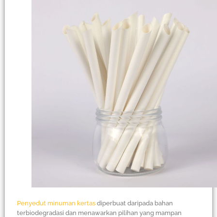
Penyedut minuman kertas
diperbuat daripada bahan
terbiodegradasi dan menawarkan pilihan yang mampan