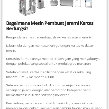
Bagaimana Mesin Pembuat Jerami Kertas
Berfungsi?
Pengendalian mesin membuat straw kertas agak menarik.
Ia bermula dengan memasukkan gulungan kertas ke dalam
mesin.
Kertas itu kemudiannya melalui stesen gam yang menyalutnya
dengan pelekat yang sesuai untuk produk gred makanan.
Setelah disalut, kertas itu dililit dengan ketat di sekeliling
mandrel untuk membentuk tiub.
Selepas penggulungan, tiub dipotong menjadi kepingan
sepanjang jerami dengan alat pemotong ketepatan yang
memastikan kualiti dan saiz yang konsisten.
Bergantung pada cara automatik mesin itu, proses ini boleh
menjadi sangat cekap, memerlukan campur tangan manual yang