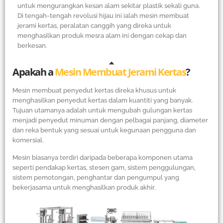
untuk mengurangkan kesan alam sekitar plastik sekali guna.
Di tengah-tengah revolusi hijau ini ialah mesin membuat
jerami kertas, peralatan canggih yang direka untuk
menghasilkan produk mesra alam ini dengan cekap dan
berkesan.
Apakah a
Mesin Membuat Jerami Kertas
?
Mesin membuat penyedut kertas direka khusus untuk
menghasilkan penyedut kertas dalam kuantiti yang banyak.
Tujuan utamanya adalah untuk mengubah gulungan kertas
menjadi penyedut minuman dengan pelbagai panjang, diameter
dan reka bentuk yang sesuai untuk kegunaan pengguna dan
komersial.
Mesin biasanya terdiri daripada beberapa komponen utama
seperti pendakap kertas, stesen gam, sistem penggulungan,
sistem pemotongan, penghantar dan pengumpul yang
bekerjasama untuk menghasilkan produk akhir.