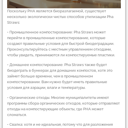
Поскольку PHA является биоразлагаемой, существует
несколько экологически чистых способов утилизации Pha
Straws:
• Промышленное компостирование: Pha Straws может
перейти в промышленные компостирование, которые
создают правильные условия для быстрой биодеградации.
Проконсультируйтесь с местным управлением отходами,
чтобы увидеть, принимаются ли компостируемые пластики.
• Домашнее компостирование: Pha Straws также будет
биодеграть в бункерах для домашних компостов, хотя это
займет больше времени, чем в промышленном
компостировании. Вам нужно будет иметь правильные
условия для аэрации, влаги и температуры.
• Органические отходы. Многие муниципалитеты имеют
программы сбора органических отходов, которые отправляют
отходы на компостирующие объекты, где PHA может
сломаться.
• Свалка: хотя и не идеальная, потому что для разложения