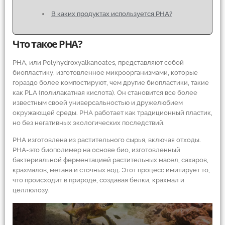
В каких продуктах используется PHA?
Что такое PHA?
PHA, или Polyhydroxyalkanoates, представляют собой
биопластику, изготовленное микроорганизмами, которые
гораздо более компостируют, чем другие биопластики, такие
как PLA (полилакатная кислота). Он становится все более
известным своей универсальностью и дружелюбием
окружающей среды. PHA работает как традиционный пластик,
но без негативных экологических последствий.
PHA изготовлена ​​из растительного сырья, включая отходы.
PHA-это биополимер на основе био, изготовленный
бактериальной ферментацией растительных масел, сахаров,
крахмалов, метана и сточных вод. Этот процесс имитирует то,
что происходит в природе, создавая белки, крахмал и
целлюлозу.