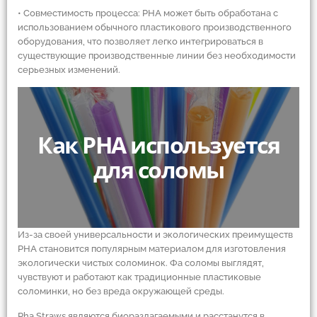
• Совместимость процесса: PHA может быть обработана с
использованием обычного пластикового производственного
оборудования, что позволяет легко интегрироваться в
существующие производственные линии без необходимости
серьезных изменений.
Как PHA используется
для соломы
Из-за своей универсальности и экологических преимуществ
PHA становится популярным материалом для изготовления
экологически чистых соломинок. Фа соломы выглядят,
чувствуют и работают как традиционные пластиковые
соломинки, но без вреда окружающей среды.
Pha Straws являются биоразлагаемыми и расстанутся в