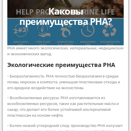
Каковы
преимущества PHA?
PHA имеет много экологических, материальных, медицинских
и экономических выгод.
Экологические преимущества PHA
• Биоразлагаемость: PHA полностью биоразлагаем в средах
почвы, морских и компоста, уменьшая пластиковые отходы и
его вредное воздействие на экосистемы.
• Возобновляемые ресурсы: PHA изготавливается из
возобновляемых ресурсов, таких как растительные масла и
сахар, что делает его более устойчивой альтернативой
пластмассам на основе нефти.
• Более низкий углеродный след: производство PHA излучает