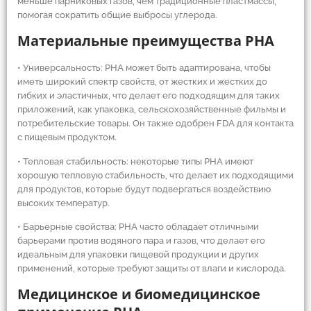
меньше парниковых газов, чем традиционные пластмассы,
помогая сократить общие выбросы углерода.
Материальные преимущества PHA
• Универсальность: PHA может быть адаптирована, чтобы
иметь широкий спектр свойств, от жестких и жестких до
гибких и эластичных, что делает его подходящим для таких
приложений, как упаковка, сельскохозяйственные фильмы и
потребительские товары. Он также одобрен FDA для контакта
с пищевым продуктом.
• Тепловая стабильность: некоторые типы PHA имеют
хорошую тепловую стабильность, что делает их подходящими
для продуктов, которые будут подвергаться воздействию
высоких температур.
• Барьерные свойства: PHA часто обладает отличными
барьерами против водяного пара и газов, что делает его
идеальным для упаковки пищевой продукции и других
применений, которые требуют защиты от влаги и кислорода.
Медицинское и биомедицинское