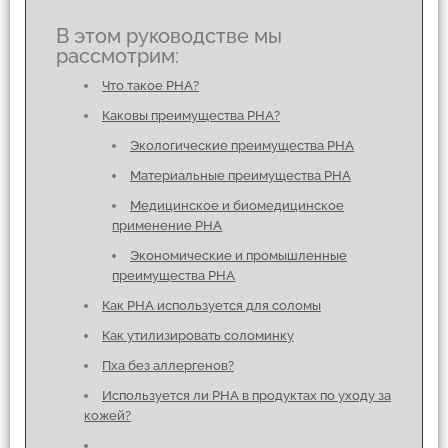
В этом руководстве мы
рассмотрим:
Что такое PHA?
Каковы преимущества PHA?
Экологические преимущества PHA
Материальные преимущества PHA
Медицинское и биомедицинское
применение PHA
Экономические и промышленные
преимущества PHA
Как PHA используется для соломы
Как утилизировать соломинку
Пха без аллергенов?
Используется ли PHA в продуктах по уходу за
кожей?