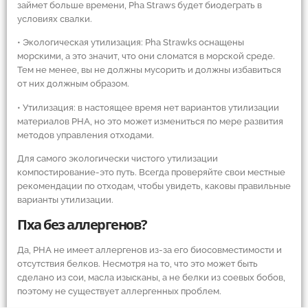
займет больше времени, Pha Straws будет биодеграть в
условиях свалки.
• Экологическая утилизация: Pha Strawks оснащены
морскими, а это значит, что они сломатся в морской среде.
Тем не менее, вы не должны мусорить и должны избавиться
от них должным образом.
• Утилизация: в настоящее время нет вариантов утилизации
материалов PHA, но это может измениться по мере развития
методов управления отходами.
Для самого экологически чистого утилизации
компостирование-это путь. Всегда проверяйте свои местные
рекомендации по отходам, чтобы увидеть, каковы правильные
варианты утилизации.
Пха без аллергенов?
Да, PHA не имеет аллергенов из-за его биосовместимости и
отсутствия белков. Несмотря на то, что это может быть
сделано из сои, масла изысканы, а не белки из соевых бобов,
поэтому не существует аллергенных проблем.