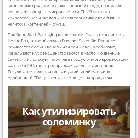
компостных средах или даже в морской среде, не оставляя
после себя вредные микропластики. Pha Straws-это
универсальная и экологичная альтернатива для обычных
напитков, коктейлей и смузи.
При Good Start Packaging наши соломы Pha изготовлены из
Nodax Pha, который создан Danimer Scientific. Процесс
начинается с семян канолы или сои. Семена собирают,
измельчают и усовершенствоваются в масло. Почвенные
бактерии используют побочные продукты этого процесса для
создания PHA в контролируемой среде ферментации.
Результатом является тепло и устойчивый материал,
одобренный FDA для контакта с пищевым продуктом.
Как утилизировать
соломинку