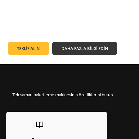
TEKLİF ALIN
DAHA FAZLA BİLGİ EDİN
Tek saman paketleme makinesinin özelliklerini bulun