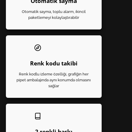
Otomatik sayma
Otomatik sayma, toplu alarm, ikincil
paketlemeyi kolaylaştırabilir
Renk kodu takibi
Renk kodlu izleme özelliği, grafiğin her
pipet ambalajında ​​aynı konumda olmasını
sağlar
2 renkli baskı