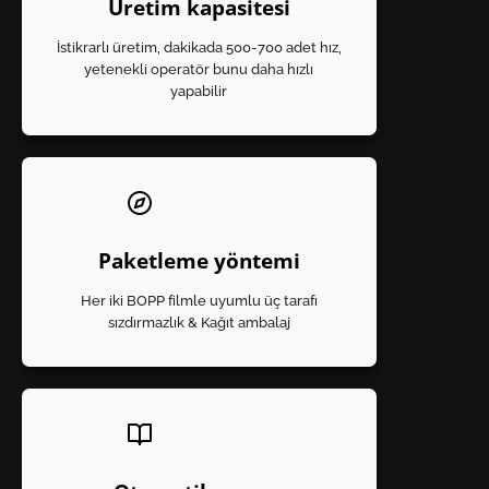
Üretim kapasitesi
İstikrarlı üretim, dakikada 500-700 adet hız,
yetenekli operatör bunu daha hızlı
yapabilir
Paketleme yöntemi
Her iki BOPP filmle uyumlu üç tarafı
sızdırmazlık & Kağıt ambalaj