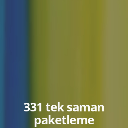
331 tek saman
paketleme