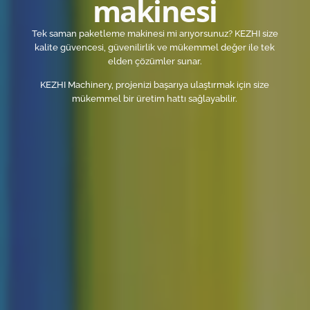
makinesi
Tek saman paketleme makinesi mi arıyorsunuz? KEZHI size
kalite güvencesi, güvenilirlik ve mükemmel değer ile tek
elden çözümler sunar.
KEZHI Machinery, projenizi başarıya ulaştırmak için size
mükemmel bir üretim hattı sağlayabilir.