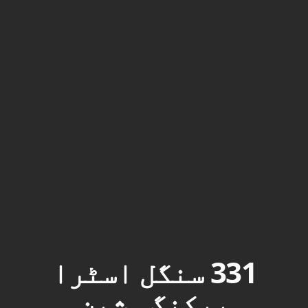
331 سنگل اسٹرا
پیکنگ مشین