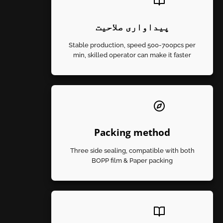
پیداواری صلاحیت
Stable production, speed 500-700pcs per
min, skilled operator can make it faster
Packing method
Three side sealing, compatible with both
BOPP film
&
Paper packing