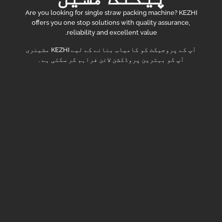
Are you looking for single straw packing machine? KEZHI
offers you one stop solutions with quality assurance,
reliability and excellent value.
آپ کے پروجیکٹ کو کامیاب بنانے کے لیے KEZHI مشینری
آپ کو بہترین پروڈکشن لائن فراہم کر سکتی ہے۔