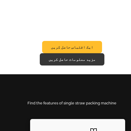
ایک اقتباس حاصل کریں
مزید معلومات حاصل کریں
Find the features of single straw packing machine