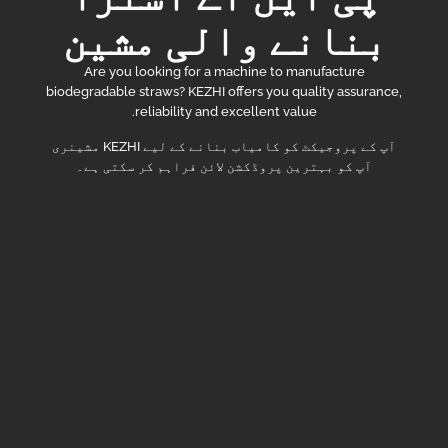
بنانے والی مشین
Are you looking for a machine to manufacture
biodegradable straws? KEZHI offers you quality assurance,
reliability and excellent value.
آپ کے پروجیکٹ کو کامیاب بنانے کے لیے KEZHI مشینری
آپ کو بہترین پروڈکشن لائن فراہم کر سکتی ہے۔