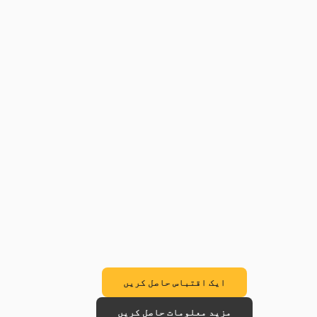
ایک اقتباس حاصل کریں
مزید معلومات حاصل کریں