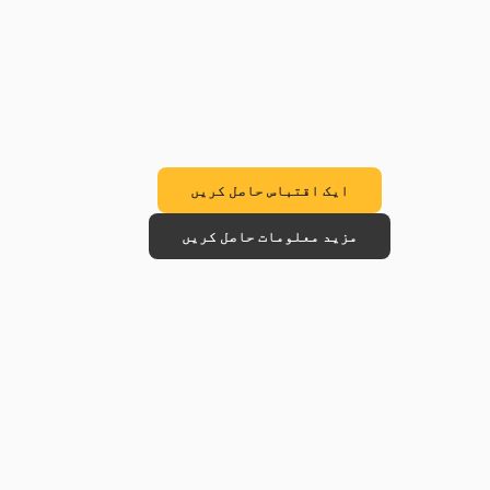
ایک اقتباس حاصل کریں
مزید معلومات حاصل کریں