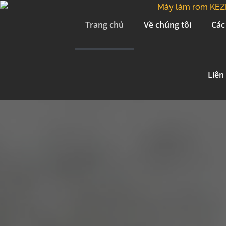
Trang chủ
Về chúng tôi
Các
Liên
Trang ch