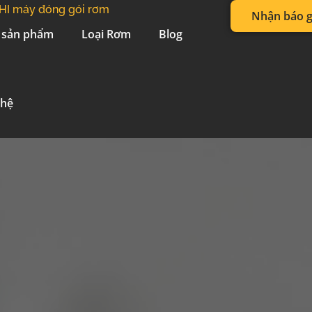
Nhận báo g
 sản phẩm
Loại Rơm
Blog
 hệ
ủ