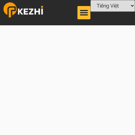
Máy làm lạnh công
nghiệp