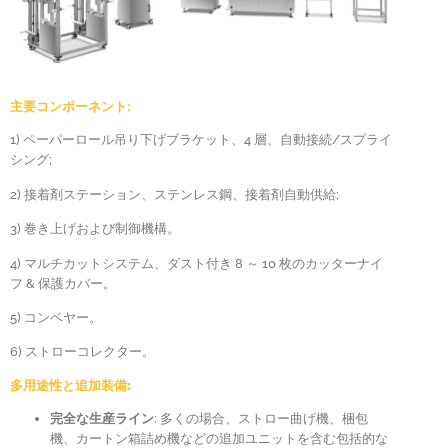
主要コンポーネント
:
1) ペーパーロール吊り下げブラケット、4 層、自動接続/スプライ
シング;
2) 接着剤ステーション、ステンレス鋼、接着剤自動供給;
3) 巻き上げおよび制御機構。
4) マルチカットシステム、ダスト付き 8 ～ 10 枚のカッターナイ
フ & 保護カバー。
5) コンベヤー。
6) ストローコレクター。
多用途性と追加装備:
完全な生産ライン
: 多くの場合、ストロー曲げ機、梱包
機、カートン箱詰め機などの追加ユニットを含む包括的な