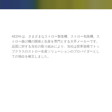
KEZHI は、さまざまなストロー製造機、ストロー包装機、ス
トロー曲げ機の開発と生産を専門とする大手メーカーです。
品質に対する当社の取り組みにより、当社は世界規模でトッ
プクラスのストロー生産ソリューションのプロバイダーとし
ての地位を確立しました。