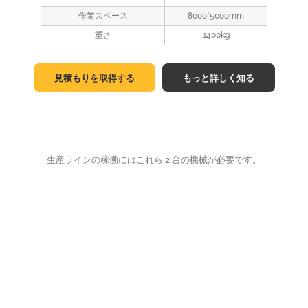
作業スペース
8000*5000mm
重さ
1400kg
見積もりを取得する
もっと詳しく知る
生産ラインの稼働にはこれら 2 台の機械が必要です。