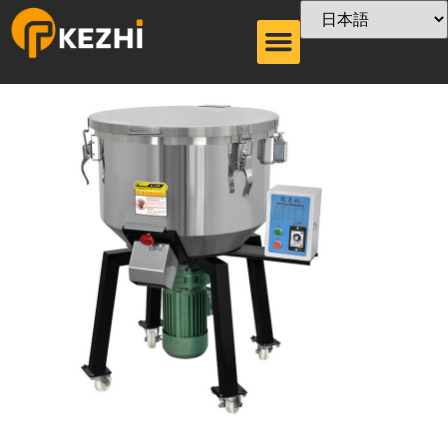
縦型混色機