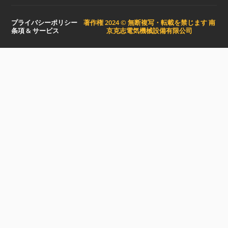
プライバシーポリシー
著作権 2024 © 無断複写・転載を禁じます 南
条項 & サービス
京克志電気機械設備有限公司