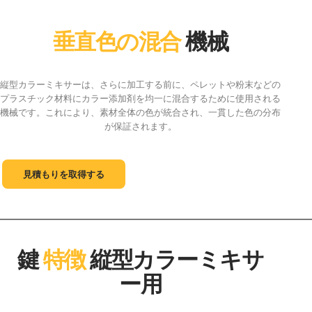
垂直色の混合
機械
縦型カラーミキサーは、さらに加工する前に、ペレットや粉末などの
プラスチック材料にカラー添加剤を均一に混合するために使用される
機械です。これにより、素材全体の色が統合され、一貫した色の分布
が保証されます。
見積もりを取得する
鍵
特徴
縦型カラーミキサ
ー用