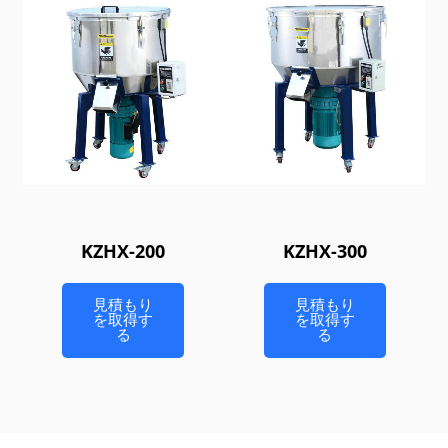
KZHX-200
KZHX-300
見積もり
見積もり
を取得す
を取得す
る
る