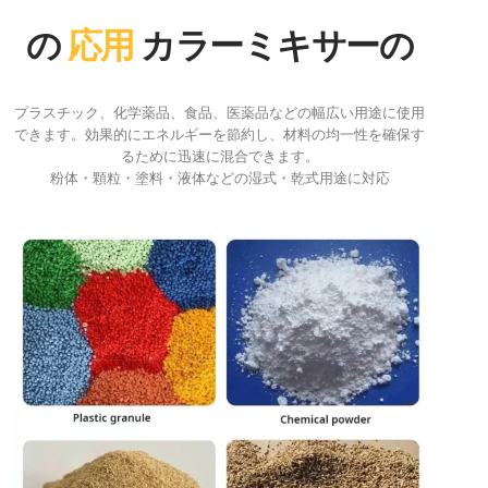
の
応用
カラーミキサーの
プラスチック、化学薬品、食品、医薬品などの幅広い用途に使用
できます。効果的にエネルギーを節約し、材料の均一性を確保す
るために迅速に混合できます。
粉体・顆粒・塗料・液体などの湿式・乾式用途に対応