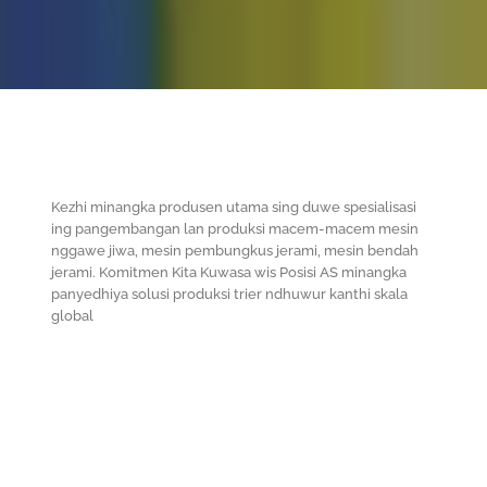
Kezhi minangka produsen utama sing duwe spesialisasi
ing pangembangan lan produksi macem-macem mesin
nggawe jiwa, mesin pembungkus jerami, mesin bendah
jerami. Komitmen Kita Kuwasa wis Posisi AS minangka
panyedhiya solusi produksi trier ndhuwur kanthi skala
global