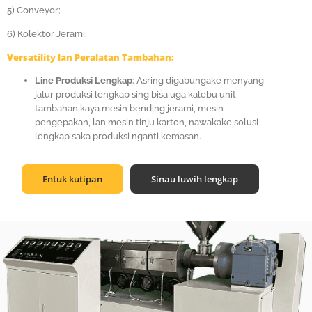
5) Conveyor;
6) Kolektor Jerami.
Versatility lan Peralatan Tambahan:
Line Produksi Lengkap
: Asring digabungake menyang
jalur produksi lengkap sing bisa uga kalebu unit
tambahan kaya mesin bending jerami, mesin
pengepakan, lan mesin tinju karton, nawakake solusi
lengkap saka produksi nganti kemasan.
Entuk kutipan
Sinau luwih lengkap