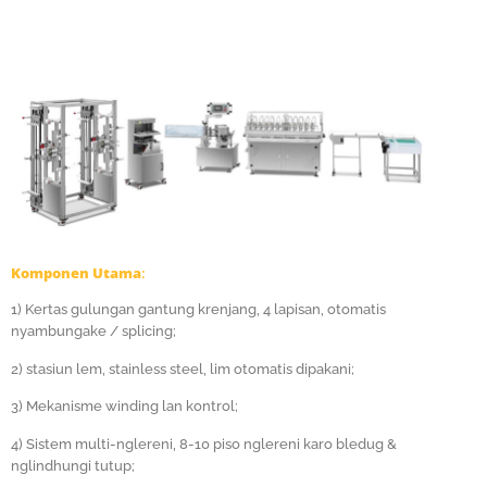
Komponen Utama
:
1) Kertas gulungan gantung krenjang, 4 lapisan, otomatis
nyambungake / splicing;
2) stasiun lem, stainless steel, lim otomatis dipakani;
3) Mekanisme winding lan kontrol;
4) Sistem multi-nglereni, 8-10 piso nglereni karo bledug &
nglindhungi tutup;