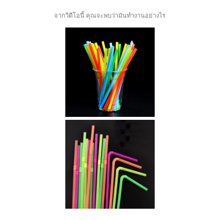
จากวิดีโอนี้ คุณจะพบว่ามันทำงานอย่างไร