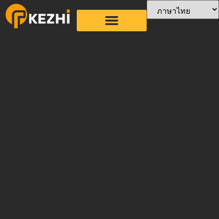
เครื่องทำฟางแบบยืดหยุ่น