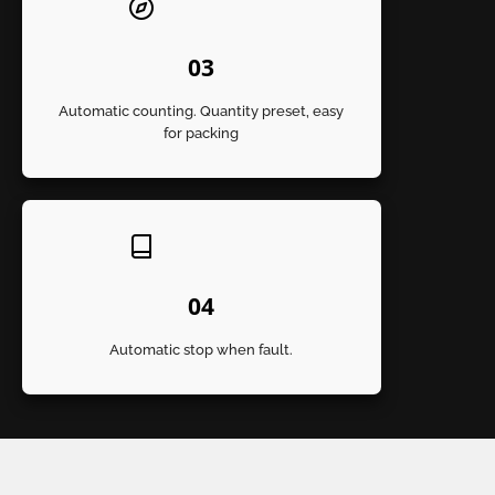
03
Automatic counting. Quantity preset, easy
for packing
0
4
Automatic stop when fault.