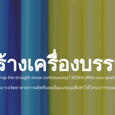
้างเครื่องบร
ap the straight straw continuously? KEZHI offers you quality
มารถจัดหาสายการผลิตที่ยอดเยี่ยมแก่คุณเพื่อทำให้โครงการขอ