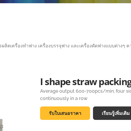
ผลิตเครื่องทำฟาง เครื่องบรรจุฟาง และเครื่องดัดฟางแบบต่างๆ ความ
I shape straw packin
Average output 600-700pcs/min, four side
continuously in a row
รับใบเสนอราคา
เรียนรู้เพิ่มเติม