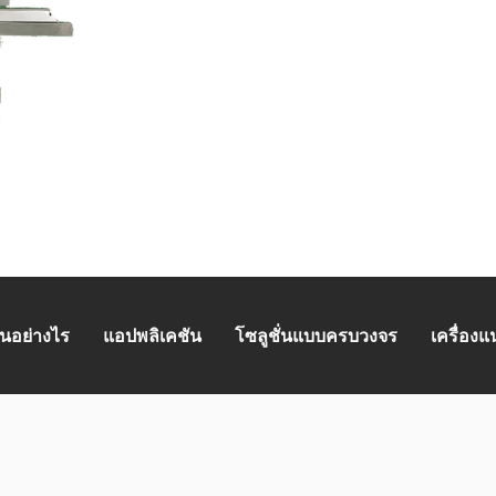
นอย่างไร
แอปพลิเคชัน
โซลูชั่นแบบครบวงจร
เครื่อง