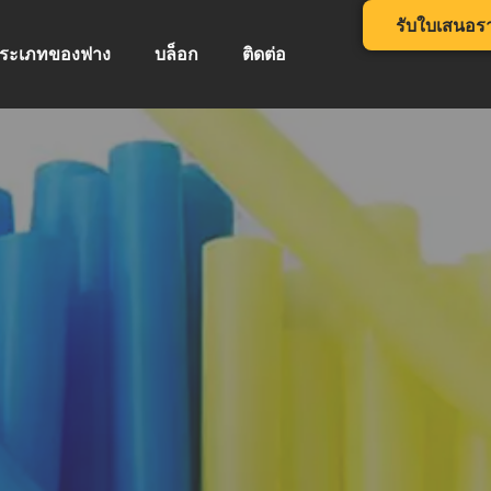
รับใบเสนอร
ระเภทของฟาง
บล็อก
ติดต่อ
รื่องบรรจุฟา