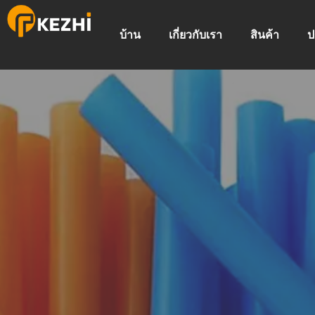
บ้าน
เกี่ยวกับเรา
สินค้า
ป
ฉันสร้างเค