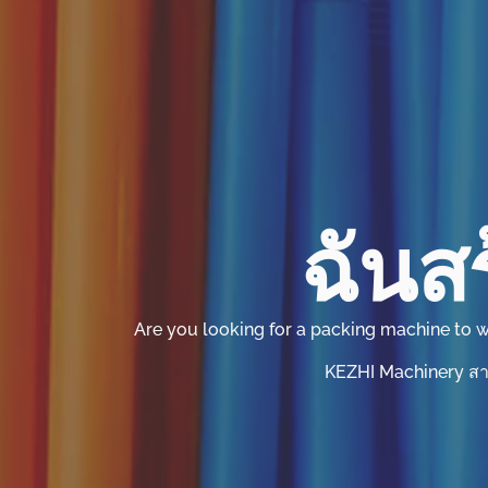
ฉันสร
Are you looking for a packing machine to wr
KEZHI Machinery สา