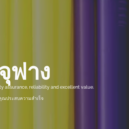
รจุฟาง
 assurance, reliability and excellent value.
งคุณประสบความสำเร็จ