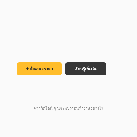
รับใบเสนอราคา
เรียนรู้เพิ่มเติม
จากวิดีโอนี้ คุณจะพบว่ามันทำงานอย่างไร