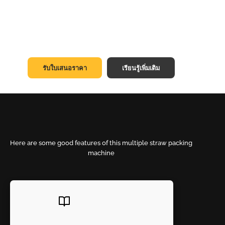
รับใบเสนอราคา
เรียนรู้เพิ่มเติม
Here are some good features of this multiple straw packing
machine