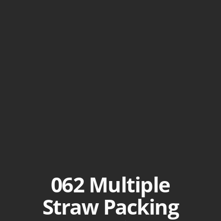
0
62 Multiple
Straw Packing