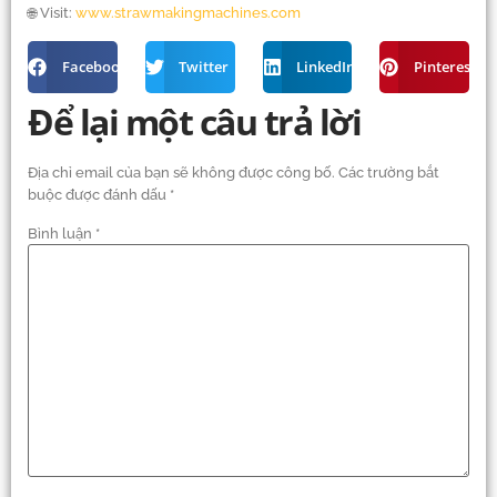
🌐 Visit:
www.strawmakingmachines.com
Facebook
Twitter
LinkedIn
Pinterest
Để lại một câu trả lời
Địa chỉ email của bạn sẽ không được công bố.
Các trường bắt
buộc được đánh dấu
*
Bình luận
*