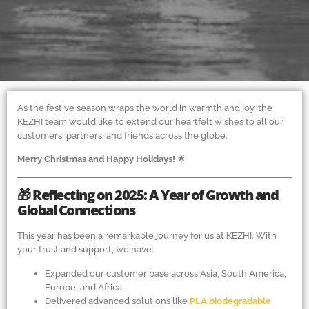
As the festive season wraps the world in warmth and joy, the
KEZHI team would like to extend our heartfelt wishes to all our
customers, partners, and friends across the globe.
Merry Christmas and Happy Holidays!
🌟
🎁 Reflecting on 2025: A Year of Growth and
Global Connections
This year has been a remarkable journey for us at KEZHI. With
your trust and support, we have:
Expanded our customer base across Asia, South America,
Europe, and Africa.
Delivered advanced solutions like
PLA biodegradable