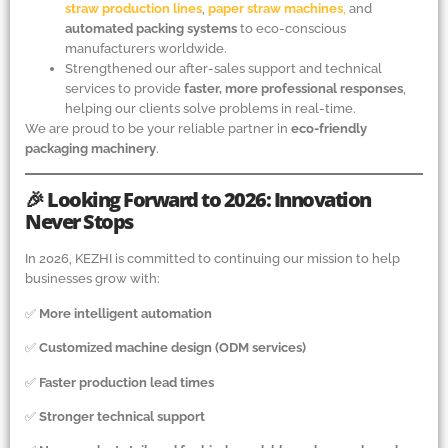
straw production lines
,
paper straw machines
,
and
automated packing systems
to eco-conscious
manufacturers worldwide.
Strengthened our after-sales support and technical
services to provide
faster, more professional responses
,
helping our clients solve problems in real-time.
We are proud to be your reliable partner in
eco-friendly
packaging machinery
.
🎉 Looking Forward to 2026: Innovation
Never Stops
In 2026, KEZHI is committed to continuing our mission to help
businesses grow with:
✅
More intelligent automation
✅
Customized machine design (ODM services)
✅
Faster production lead times
✅
Stronger technical support