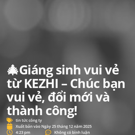
🎄Giáng sinh vui vẻ
từ KEZHI – Chúc bạn
vui vẻ, đổi mới và
thành công!
tin tức công ty
Xuất bản vào
Ngày 25 tháng 12 năm 2025
4:23 pm
Không có bình luận