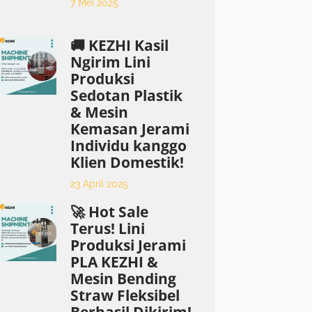
7 Mei 2025
🚚 KEZHI Kasil
Ngirim Lini
Produksi
Sedotan Plastik
& Mesin
Kemasan Jerami
Individu kanggo
Klien Domestik!
23 April 2025
🚀 Hot Sale
Terus! Lini
Produksi Jerami
PLA KEZHI &
Mesin Bending
Straw Fleksibel
Berhasil Dikirim!