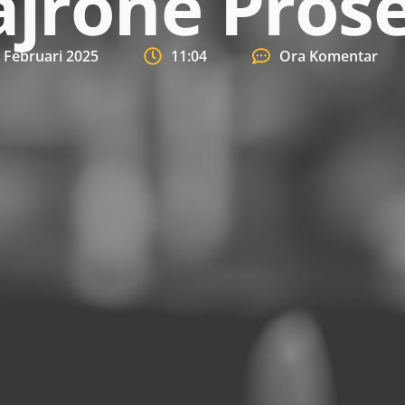
rone Prose
 Februari 2025
11:04
Ora Komentar