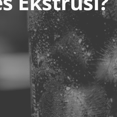
s Ekstrusi?