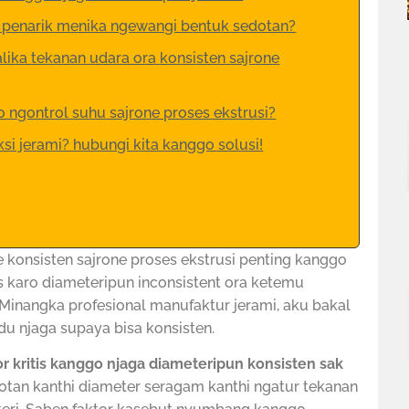
 penarik menika ngewangi bentuk sedotan?
lika tekanan udara ora konsisten sajrone
 ngontrol suhu sajrone proses ekstrusi?
si jerami? hubungi kita kanggo solusi!
konsisten sajrone proses ekstrusi penting kanggo
s karo diameteripun inconsistent ora ketemu
. Minangka profesional manufaktur jerami, aku bakal
du njaga supaya bisa konsisten.
 kritis kanggo njaga diameteripun konsisten sak
dotan kanthi diameter seragam kanthi ngatur tekanan