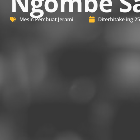
Ngombe Saj
Mesin Pembuat Jerami
Diterbitake ing
25