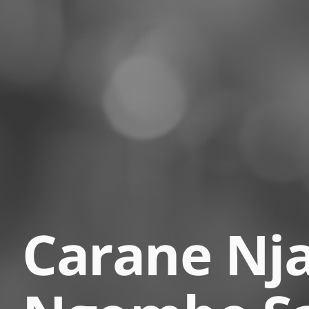
Carane Nj